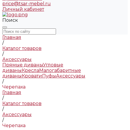
price@tsar-mebel.ru
Личный кабинет
Поиск
Главная
/
Каталог товаров
/
Аксессуары
Прямые диваны
Угловые
диваны
Кресла
Малогабаритные
диваны
Кровати
Пуфы
Аксессуары
/
Черепаха
Главная
/
Каталог товаров
/
Аксессуары
/
Черепаха