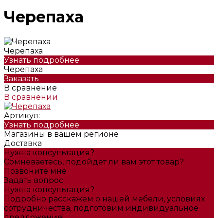
Черепаха
Черепаха
Узнать подробнее
Черепаха
Заказать
В сравнение
В сравнении
Артикул:
Узнать подробнее
Магазины в вашем регионе
Доставка
Нужна консультация?
Сомневаетесь, подойдет ли вам этот товар?
Позвоните мне
Задать вопрос
Нужна консультация?
Подробно расскажем о нашей мебели, условиях
сотрудничества, подготовим индивидуальное
предложение!