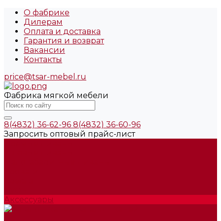
О фабрике
Дилерам
Оплата и доставка
Гарантия и возврат
Вакансии
Контакты
price@tsar-mebel.ru
Фабрика мягкой мебели
8(4832) 36-62-96
8(4832) 36-60-96
Запросить оптовый прайс-лист
Прямые диваны
Угловые диваны
Малогабаритные диваны
Кровати
Кресла
Пуфы
Аксессуары
Каталог тканей
...