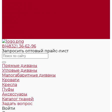
Прямые диваны
Угловые диваны
Малогабаритные диваны
Кровати
Кресла
Пуфы
Аксессуары
Каталог тканей
8(4832) 36-62-96
Запросить оптовый прайс-лист
Прямые диваны
Угловые диваны
Малогабаритные диваны
Кровати
Кресла
Пуфы
Аксессуары
Каталог тканей
Задать вопрос
Войти