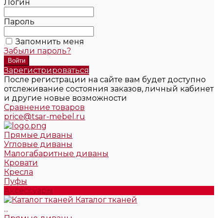
Логин
Пароль
Запомнить меня
Забыли пароль?
Зарегистрироваться
После регистрации на сайте вам будет доступно
отслеживание состояния заказов, личный кабинет
и другие новые возможности
Сравнение товаров
price@tsar-mebel.ru
Прямые диваны
Угловые диваны
Малогабаритные диваны
Кровати
Кресла
Пуфы
Аксессуары
Каталог тканей
...