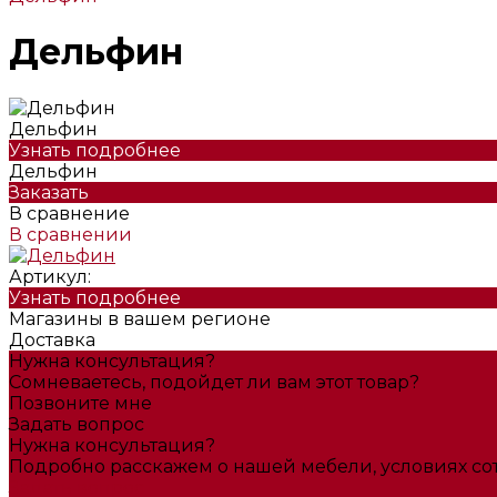
Дельфин
Дельфин
Узнать подробнее
Дельфин
Заказать
В сравнение
В сравнении
Артикул:
Узнать подробнее
Магазины в вашем регионе
Доставка
Нужна консультация?
Сомневаетесь, подойдет ли вам этот товар?
Позвоните мне
Задать вопрос
Нужна консультация?
Подробно расскажем о нашей мебели, условиях с
Задать вопрос