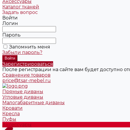
Аксессуары
Каталог тканей
Задать вопрос
Войти
Логин
Пароль
Запомнить меня
Забыли пароль?
Зарегистрироваться
После регистрации на сайте вам будет доступно о
Сравнение товаров
price@tsar-mebel.ru
Прямые диваны
Угловые диваны
Малогабаритные диваны
Кровати
Кресла
Пуфы
Аксессуары