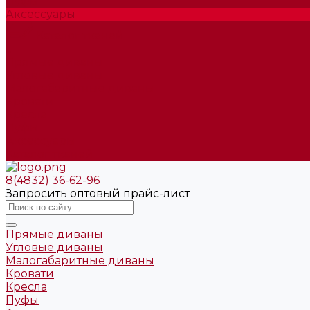
Пуфы
Аксессуары
Каталог тканей
...
Прямые диваны
Угловые диваны
Малогабаритные диваны
Кровати
Кресла
Пуфы
Аксессуары
Каталог тканей
8(4832) 36-62-96
Запросить оптовый прайс-лист
Прямые диваны
Угловые диваны
Малогабаритные диваны
Кровати
Кресла
Пуфы